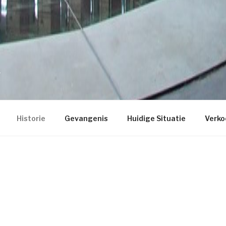
t
Historie
Gevangenis
Huidige Situatie
Verko