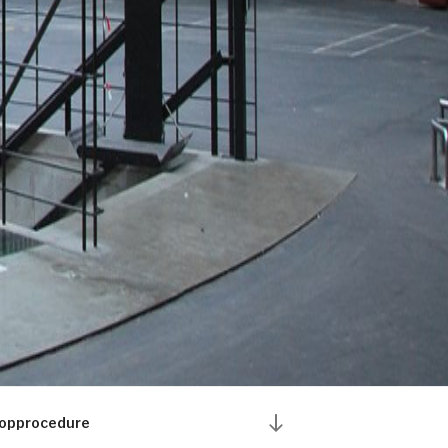
opprocedure
Scroll
omlaag